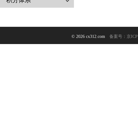
积分体系
© 2026 cx312.com
备案号：京ICP备