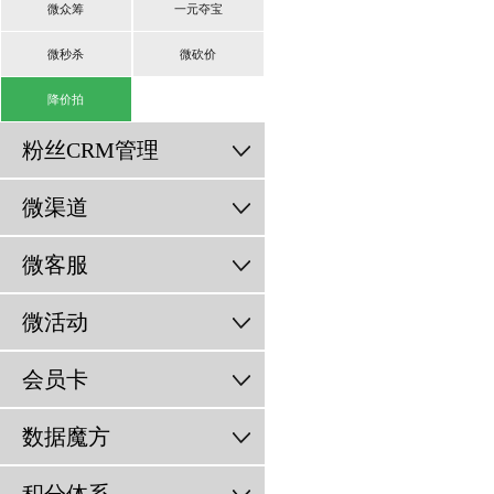
微众筹
一元夺宝
微秒杀
微砍价
降价拍
粉丝CRM管理
微渠道
微客服
微活动
会员卡
数据魔方