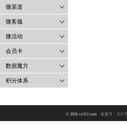
微渠道
微客服
微活动
会员卡
数据魔方
积分体系
© 2026 cx312.com
备案号：京ICP备